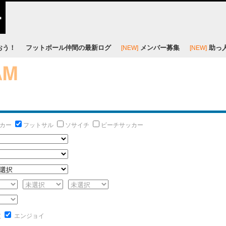
おう！
フットボール仲間の最新ログ
メンバー募集
助っ
[NEW]
[NEW]
カー
フットサル
ソサイチ
ビーチサッカー
技
エンジョイ