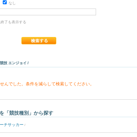
り
なし
終了も表示する
 競技 エンジョイ /
せんでした。条件を減らして検索してください。
を「競技種別」から探す
ーチサッカー
/