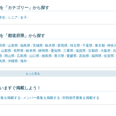
を「カテゴリー」から探す
学生
シニア
女子
/
/
/
を「都道府県」から探す
田県
山形県
福島県
茨城県
栃木県
群馬県
埼玉県
千葉県
東京都
神奈
/
/
/
/
/
/
/
/
/
山梨県
長野県
岐阜県
静岡県
愛知県
三重県
滋賀県
京都府
大阪府
/
/
/
/
/
/
/
/
/
/
県
岡山県
広島県
山口県
徳島県
香川県
愛媛県
高知県
福岡県
佐賀県
/
/
/
/
/
/
/
/
/
島県
沖縄県
海外
/
/
/
もっと見る
いますぐ掲載しよう！
募集を掲載する
メンバー募集を掲載する
対戦相手募集を掲載する
/
/