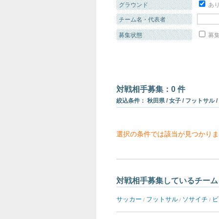
グラウンド
あ
チーム名・代表者
募集状態
募集
対戦相手募集：0 件
絞込条件： 秋田県 / 女子 / フットサル /
選択の条件では該当が見つかりま
対戦相手募集しているチーム
サッカー
フットサル
ソサイチ
ビ
/
/
/