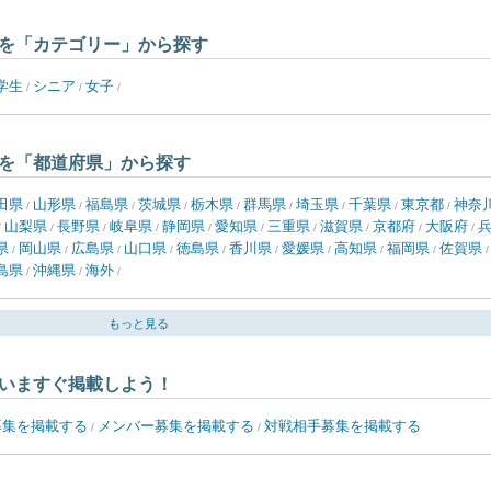
を「カテゴリー」から探す
学生
シニア
女子
/
/
/
を「都道府県」から探す
田県
山形県
福島県
茨城県
栃木県
群馬県
埼玉県
千葉県
東京都
神奈
/
/
/
/
/
/
/
/
/
山梨県
長野県
岐阜県
静岡県
愛知県
三重県
滋賀県
京都府
大阪府
/
/
/
/
/
/
/
/
/
/
県
岡山県
広島県
山口県
徳島県
香川県
愛媛県
高知県
福岡県
佐賀県
/
/
/
/
/
/
/
/
/
島県
沖縄県
海外
/
/
/
もっと見る
いますぐ掲載しよう！
募集を掲載する
メンバー募集を掲載する
対戦相手募集を掲載する
/
/