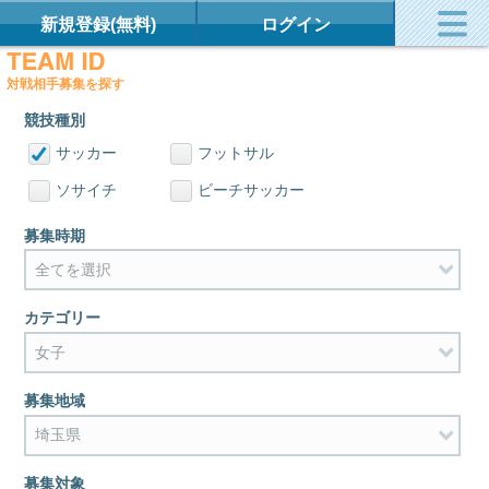
新規登録(無料)
ログイン
対戦相手募集を探す
競技種別
サッカー
フットサル
ソサイチ
ビーチサッカー
募集時期
カテゴリー
募集地域
募集対象