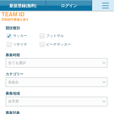
新規登録(無料)
ログイン
対戦相手募集を探す
競技種別
サッカー
フットサル
ソサイチ
ビーチサッカー
募集時期
カテゴリー
募集地域
募集対象