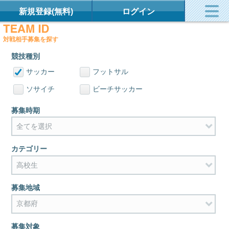
新規登録(無料)
ログイン
対戦相手募集を探す
競技種別
サッカー
フットサル
ソサイチ
ビーチサッカー
募集時期
カテゴリー
募集地域
募集対象