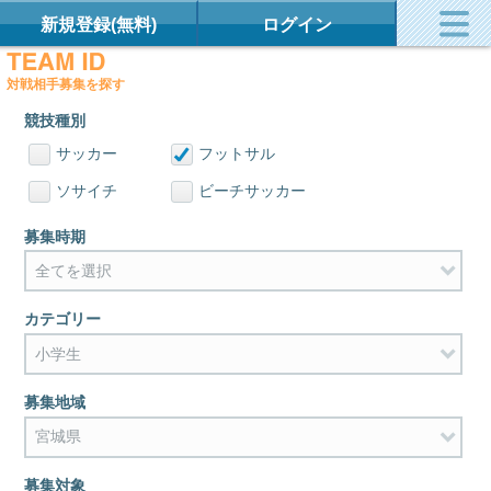
新規登録(無料)
ログイン
対戦相手募集を探す
競技種別
サッカー
フットサル
ソサイチ
ビーチサッカー
募集時期
カテゴリー
募集地域
募集対象