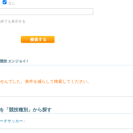
り
なし
終了も表示する
 競技 エンジョイ /
せんでした。条件を減らして検索してください。
を「競技種別」から探す
ーチサッカー
/