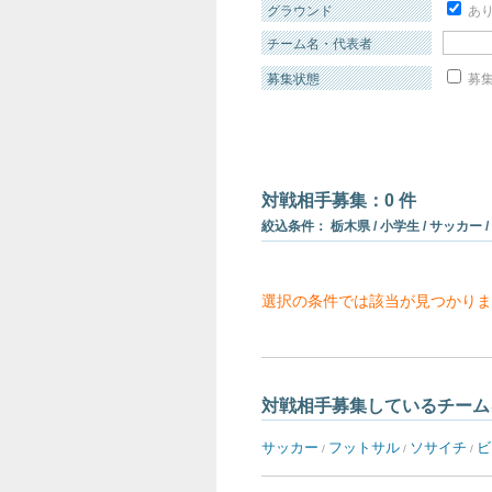
グラウンド
あ
チーム名・代表者
募集状態
募集
対戦相手募集：0 件
絞込条件： 栃木県 / 小学生 / サッカー /
選択の条件では該当が見つかりま
対戦相手募集しているチーム
サッカー
フットサル
ソサイチ
ビ
/
/
/