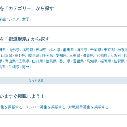
を「カテゴリー」から探す
学生
シニア
女子
/
/
/
を「都道府県」から探す
田県
山形県
福島県
茨城県
栃木県
群馬県
埼玉県
千葉県
東京都
神奈
/
/
/
/
/
/
/
/
/
山梨県
長野県
岐阜県
静岡県
愛知県
三重県
滋賀県
京都府
大阪府
/
/
/
/
/
/
/
/
/
/
県
岡山県
広島県
山口県
徳島県
香川県
愛媛県
高知県
福岡県
佐賀県
/
/
/
/
/
/
/
/
/
島県
沖縄県
海外
/
/
/
もっと見る
いますぐ掲載しよう！
募集を掲載する
メンバー募集を掲載する
対戦相手募集を掲載する
/
/