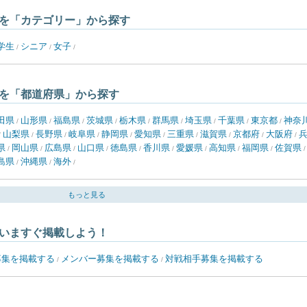
を「カテゴリー」から探す
学生
シニア
女子
/
/
/
を「都道府県」から探す
田県
山形県
福島県
茨城県
栃木県
群馬県
埼玉県
千葉県
東京都
神奈
/
/
/
/
/
/
/
/
/
山梨県
長野県
岐阜県
静岡県
愛知県
三重県
滋賀県
京都府
大阪府
/
/
/
/
/
/
/
/
/
/
県
岡山県
広島県
山口県
徳島県
香川県
愛媛県
高知県
福岡県
佐賀県
/
/
/
/
/
/
/
/
/
島県
沖縄県
海外
/
/
/
もっと見る
いますぐ掲載しよう！
募集を掲載する
メンバー募集を掲載する
対戦相手募集を掲載する
/
/