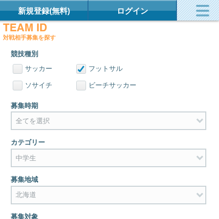
新規登録(無料)
ログイン
対戦相手募集を探す
競技種別
サッカー
フットサル
ソサイチ
ビーチサッカー
募集時期
カテゴリー
募集地域
募集対象