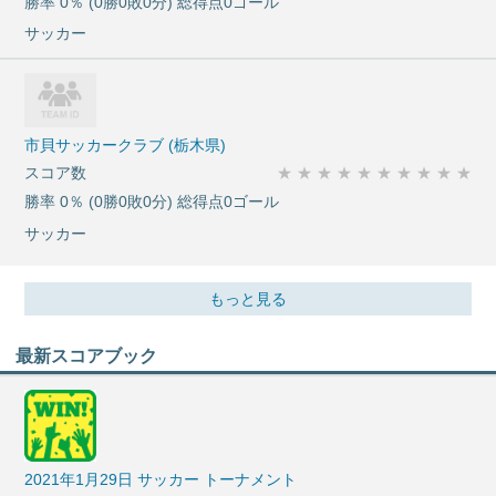
勝率 0％ (0勝0敗0分) 総得点0ゴール
サッカー
市貝サッカークラブ (栃木県)
スコア数
★
★
★
★
★
★
★
★
★
★
勝率 0％ (0勝0敗0分) 総得点0ゴール
サッカー
もっと見る
最新スコアブック
2021年1月29日 サッカー トーナメント