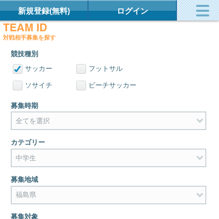
新規登録(無料)
ログイン
対戦相手募集を探す
競技種別
サッカー
フットサル
ソサイチ
ビーチサッカー
募集時期
カテゴリー
募集地域
募集対象