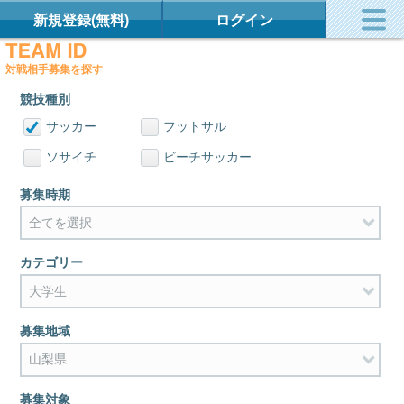
新規登録(無料)
ログイン
対戦相手募集を探す
競技種別
サッカー
フットサル
ソサイチ
ビーチサッカー
募集時期
カテゴリー
募集地域
募集対象