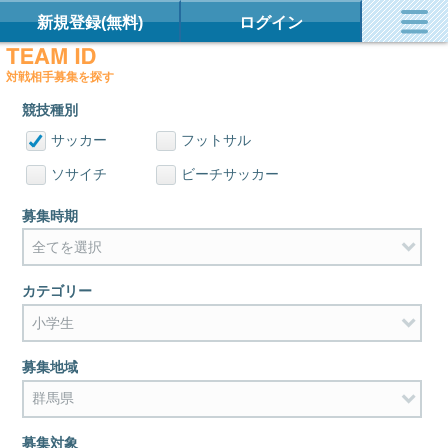
新規登録(無料)
ログイン
対戦相手募集を探す
競技種別
サッカー
フットサル
ソサイチ
ビーチサッカー
募集時期
カテゴリー
募集地域
募集対象