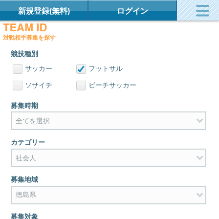
新規登録(無料)
ログイン
対戦相手募集を探す
競技種別
サッカー
フットサル
ソサイチ
ビーチサッカー
募集時期
カテゴリー
募集地域
募集対象