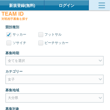
新規登録(無料)
ログイン
対戦相手募集を探す
競技種別
サッカー
フットサル
ソサイチ
ビーチサッカー
募集時期
カテゴリー
募集地域
募集対象