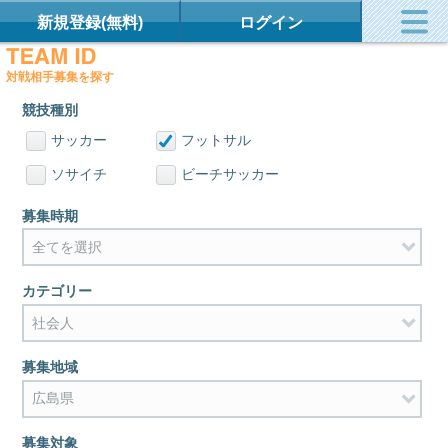
新規登録(無料)
ログイン
対戦相手募集を探す
競技種別
サッカー
フットサル
ソサイチ
ビーチサッカー
募集時期
カテゴリー
募集地域
募集対象