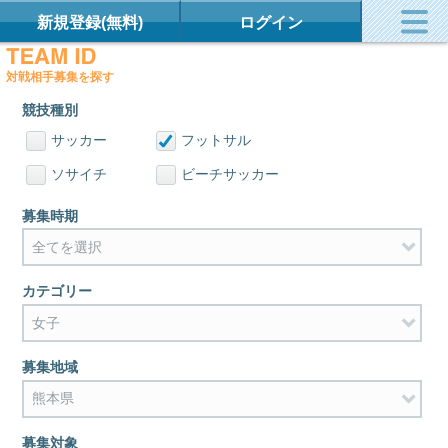
新規登録(無料)
ログイン
対戦相手募集を探す
競技種別
サッカー
フットサル
ソサイチ
ビーチサッカー
募集時期
カテゴリー
募集地域
募集対象