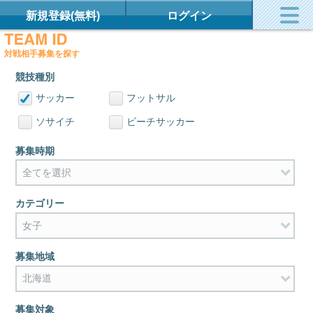
新規登録(無料)
ログイン
対戦相手募集を探す
競技種別
サッカー
フットサル
ソサイチ
ビーチサッカー
募集時期
カテゴリー
募集地域
募集対象