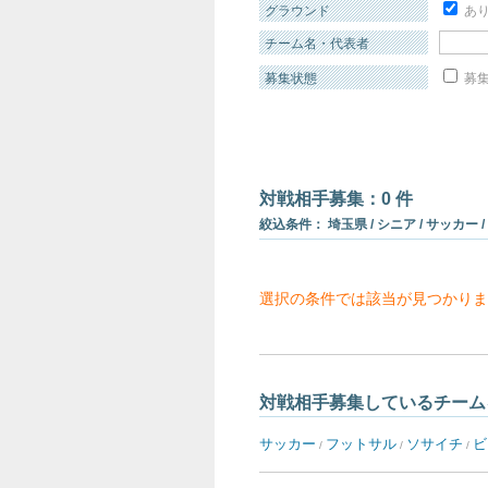
グラウンド
あ
チーム名・代表者
募集状態
募集
対戦相手募集：0 件
絞込条件： 埼玉県 / シニア / サッカー /
選択の条件では該当が見つかりま
対戦相手募集しているチーム
サッカー
フットサル
ソサイチ
ビ
/
/
/