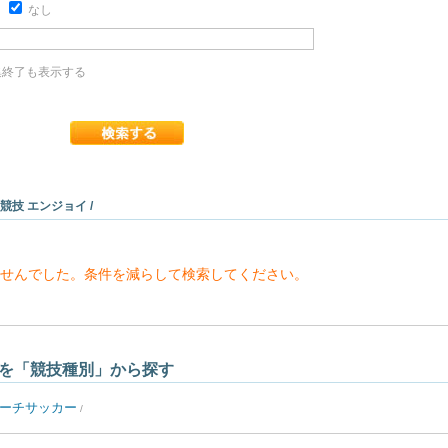
り
なし
終了も表示する
 競技 エンジョイ /
せんでした。条件を減らして検索してください。
を「競技種別」から探す
ーチサッカー
/