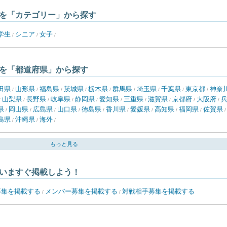
を「カテゴリー」から探す
学生
シニア
女子
/
/
/
を「都道府県」から探す
田県
山形県
福島県
茨城県
栃木県
群馬県
埼玉県
千葉県
東京都
神奈
/
/
/
/
/
/
/
/
/
山梨県
長野県
岐阜県
静岡県
愛知県
三重県
滋賀県
京都府
大阪府
/
/
/
/
/
/
/
/
/
/
県
岡山県
広島県
山口県
徳島県
香川県
愛媛県
高知県
福岡県
佐賀県
/
/
/
/
/
/
/
/
/
島県
沖縄県
海外
/
/
/
もっと見る
いますぐ掲載しよう！
募集を掲載する
メンバー募集を掲載する
対戦相手募集を掲載する
/
/