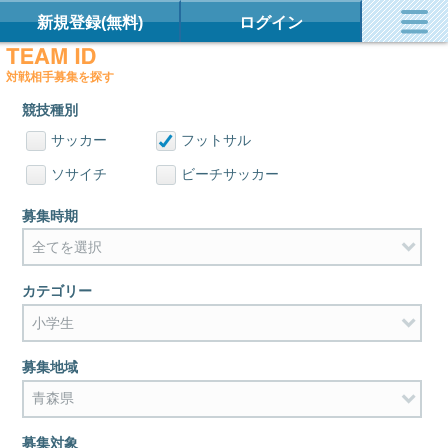
新規登録(無料)
ログイン
対戦相手募集を探す
競技種別
サッカー
フットサル
ソサイチ
ビーチサッカー
募集時期
カテゴリー
募集地域
募集対象