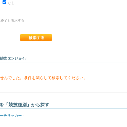
り
なし
終了も表示する
 競技 エンジョイ /
せんでした。条件を減らして検索してください。
を「競技種別」から探す
ーチサッカー
/