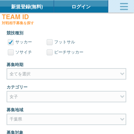
新規登録(無料)
ログイン
対戦相手募集を探す
競技種別
サッカー
フットサル
ソサイチ
ビーチサッカー
募集時期
カテゴリー
募集地域
募集対象