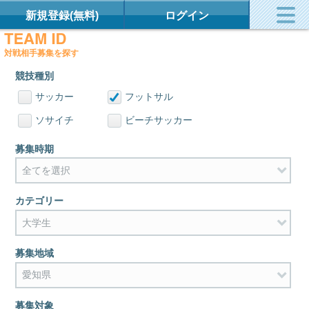
新規登録(無料)
ログイン
対戦相手募集を探す
競技種別
サッカー
フットサル
ソサイチ
ビーチサッカー
募集時期
カテゴリー
募集地域
募集対象