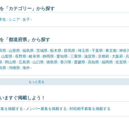
を「カテゴリー」から探す
学生
シニア
女子
/
/
/
を「都道府県」から探す
田県
山形県
福島県
茨城県
栃木県
群馬県
埼玉県
千葉県
東京都
神奈
/
/
/
/
/
/
/
/
/
山梨県
長野県
岐阜県
静岡県
愛知県
三重県
滋賀県
京都府
大阪府
/
/
/
/
/
/
/
/
/
/
県
岡山県
広島県
山口県
徳島県
香川県
愛媛県
高知県
福岡県
佐賀県
/
/
/
/
/
/
/
/
/
島県
沖縄県
海外
/
/
/
もっと見る
いますぐ掲載しよう！
募集を掲載する
メンバー募集を掲載する
対戦相手募集を掲載する
/
/