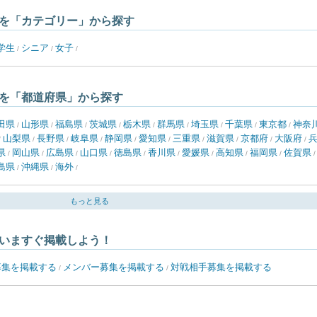
を「カテゴリー」から探す
学生
シニア
女子
/
/
/
を「都道府県」から探す
田県
山形県
福島県
茨城県
栃木県
群馬県
埼玉県
千葉県
東京都
神奈
/
/
/
/
/
/
/
/
/
山梨県
長野県
岐阜県
静岡県
愛知県
三重県
滋賀県
京都府
大阪府
/
/
/
/
/
/
/
/
/
/
県
岡山県
広島県
山口県
徳島県
香川県
愛媛県
高知県
福岡県
佐賀県
/
/
/
/
/
/
/
/
/
島県
沖縄県
海外
/
/
/
もっと見る
いますぐ掲載しよう！
募集を掲載する
メンバー募集を掲載する
対戦相手募集を掲載する
/
/