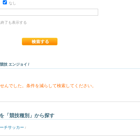
り
なし
終了も表示する
 競技 エンジョイ /
せんでした。条件を減らして検索してください。
を「競技種別」から探す
ーチサッカー
/