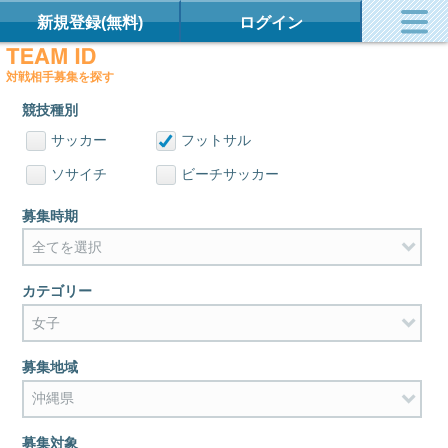
新規登録(無料)
ログイン
対戦相手募集を探す
競技種別
サッカー
フットサル
ソサイチ
ビーチサッカー
募集時期
カテゴリー
募集地域
募集対象