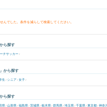
せんでした。条件を減らして検索してください。
から探す
ーチサッカー
/
」から探す
学生
シニア
女子
/
/
/
から探す
田県
山形県
福島県
茨城県
栃木県
群馬県
埼玉県
千葉県
東京都
神奈
/
/
/
/
/
/
/
/
/