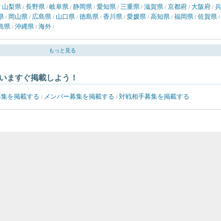
山梨県
長野県
岐阜県
静岡県
愛知県
三重県
滋賀県
京都府
大阪府
/
/
/
/
/
/
/
/
/
/
県
岡山県
広島県
山口県
徳島県
香川県
愛媛県
高知県
福岡県
佐賀県
/
/
/
/
/
/
/
/
/
島県
沖縄県
海外
/
/
/
もっと見る
いますぐ掲載しよう！
募集を掲載する
メンバー募集を掲載する
対戦相手募集を掲載する
/
/