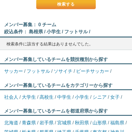
メンバー募集： 0 チーム
絞込条件： 島根県 / 小学生 / フットサル /
検索条件に該当する結果はありませんでした。
メンバー募集しているチームを競技種別から探す
サッカー
/
フットサル
/
ソサイチ
/
ビーチサッカー
/
メンバー募集しているチームをカテゴリーから探す
社会人
/
大学生
/
高校生
/
中学生
/
小学生
/
シニア
/
女子
/
メンバー募集しているチームを都道府県から探す
北海道
/
青森県
/
岩手県
/
宮城県
/
秋田県
/
山形県
/
福島県
/