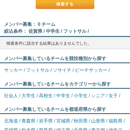
メンバー募集： 0 チーム
絞込条件： 佐賀県 / 中学生 / フットサル /
検索条件に該当する結果はありませんでした。
メンバー募集しているチームを競技種別から探す
サッカー
/
フットサル
/
ソサイチ
/
ビーチサッカー
/
メンバー募集しているチームをカテゴリーから探す
社会人
/
大学生
/
高校生
/
中学生
/
小学生
/
シニア
/
女子
/
メンバー募集しているチームを都道府県から探す
北海道
/
青森県
/
岩手県
/
宮城県
/
秋田県
/
山形県
/
福島県
/