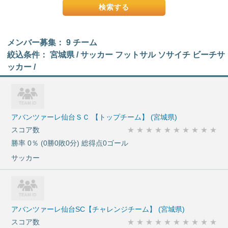
メンバー募集： 9 チーム
絞込条件： 宮城県 / サッカー フットサル ソサイチ ビーチサ
ッカー /
アバンツァーレ仙台ＳＣ 【トップチーム】 (宮城県)
スコア数
★
★
★
★
★
★
★
★
★
★
勝率 0％ (0勝0敗0分) 総得点0ゴール
サッカー
アバンツァーレ仙台SC【チャレンジチーム】 (宮城県)
スコア数
★
★
★
★
★
★
★
★
★
★