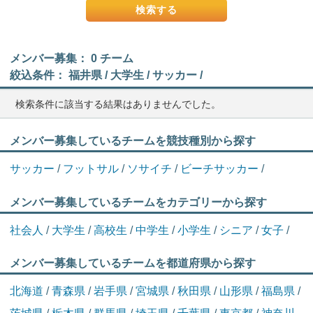
メンバー募集： 0 チーム
絞込条件： 福井県 / 大学生 / サッカー /
検索条件に該当する結果はありませんでした。
メンバー募集しているチームを競技種別から探す
サッカー
/
フットサル
/
ソサイチ
/
ビーチサッカー
/
メンバー募集しているチームをカテゴリーから探す
社会人
/
大学生
/
高校生
/
中学生
/
小学生
/
シニア
/
女子
/
メンバー募集しているチームを都道府県から探す
北海道
/
青森県
/
岩手県
/
宮城県
/
秋田県
/
山形県
/
福島県
/