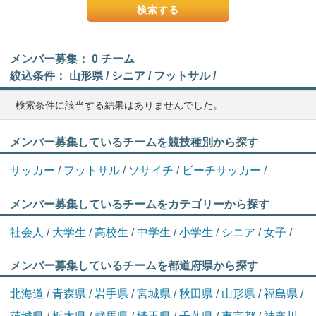
メンバー募集： 0 チーム
絞込条件： 山形県 / シニア / フットサル /
検索条件に該当する結果はありませんでした。
メンバー募集しているチームを競技種別から探す
サッカー
/
フットサル
/
ソサイチ
/
ビーチサッカー
/
メンバー募集しているチームをカテゴリーから探す
社会人
/
大学生
/
高校生
/
中学生
/
小学生
/
シニア
/
女子
/
メンバー募集しているチームを都道府県から探す
北海道
/
青森県
/
岩手県
/
宮城県
/
秋田県
/
山形県
/
福島県
/