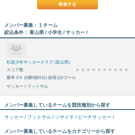
メンバー募集： 1 チーム
絞込条件： 富山県 / 小学生 / サッカー /
杉原少年サッカークラブ (富山県)
スコア数
★
★
★
★
★
★
★
★
★
★
勝率 0％ (0勝0敗0分) 総得点0ゴール
サッカー / フットサル
メンバー募集しているチームを競技種別から探す
サッカー
/
フットサル
/
ソサイチ
/
ビーチサッカー
/
メンバー募集しているチームをカテゴリーから探す