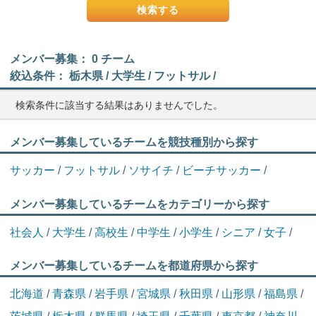
メンバー募集： 0 チーム
絞込条件： 栃木県 / 大学生 / フットサル /
検索条件に該当する結果はありませんでした。
メンバー募集しているチームを競技種別から探す
サッカー
/
フットサル
/
ソサイチ
/
ビーチサッカー
/
メンバー募集しているチームをカテゴリーから探す
社会人
/
大学生
/
高校生
/
中学生
/
小学生
/
シニア
/
女子
/
メンバー募集しているチームを都道府県から探す
北海道
/
青森県
/
岩手県
/
宮城県
/
秋田県
/
山形県
/
福島県
/