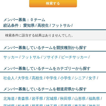
メンバー募集： 0 チーム
絞込条件： 愛知県 / 高校生 / フットサル /
検索条件に該当する結果はありませんでした。
メンバー募集しているチームを競技種別から探す
サッカー
/
フットサル
/
ソサイチ
/
ビーチサッカー
/
メンバー募集しているチームをカテゴリーから探す
社会人
/
大学生
/
高校生
/
中学生
/
小学生
/
シニア
/
女子
/
メンバー募集しているチームを都道府県から探す
北海道
/
青森県
/
岩手県
/
宮城県
/
秋田県
/
山形県
/
福島県
/