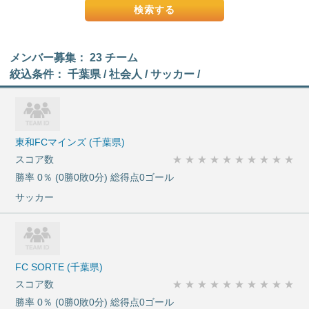
メンバー募集： 23 チーム
絞込条件： 千葉県 / 社会人 / サッカー /
東和FCマインズ (千葉県)
スコア数
★
★
★
★
★
★
★
★
★
★
勝率 0％ (0勝0敗0分) 総得点0ゴール
サッカー
FC SORTE (千葉県)
スコア数
★
★
★
★
★
★
★
★
★
★
勝率 0％ (0勝0敗0分) 総得点0ゴール