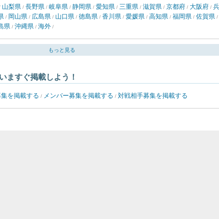
山梨県
長野県
岐阜県
静岡県
愛知県
三重県
滋賀県
京都府
大阪府
/
/
/
/
/
/
/
/
/
/
県
岡山県
広島県
山口県
徳島県
香川県
愛媛県
高知県
福岡県
佐賀県
/
/
/
/
/
/
/
/
/
島県
沖縄県
海外
/
/
/
もっと見る
いますぐ掲載しよう！
募集を掲載する
メンバー募集を掲載する
対戦相手募集を掲載する
/
/