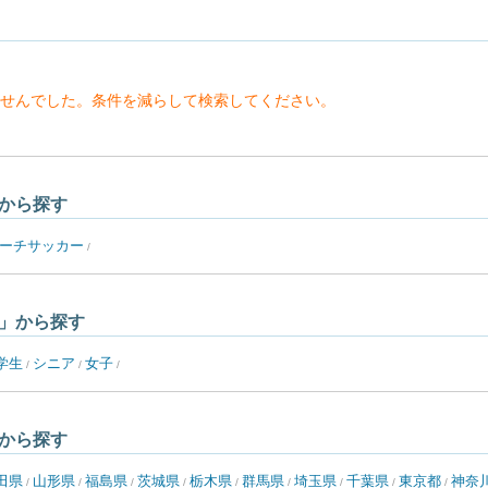
せんでした。条件を減らして検索してください。
から探す
ーチサッカー
/
」から探す
学生
シニア
女子
/
/
/
から探す
田県
山形県
福島県
茨城県
栃木県
群馬県
埼玉県
千葉県
東京都
神奈
/
/
/
/
/
/
/
/
/