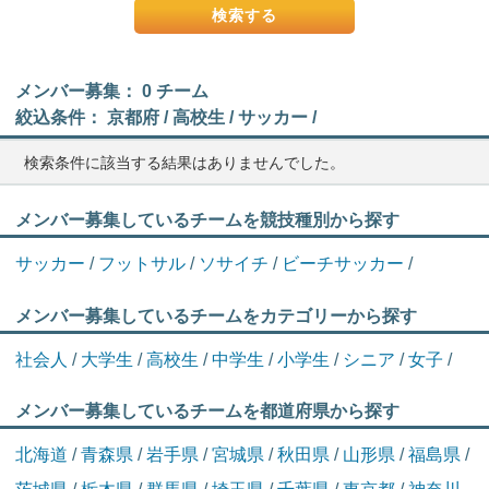
メンバー募集： 0 チーム
絞込条件： 京都府 / 高校生 / サッカー /
検索条件に該当する結果はありませんでした。
メンバー募集しているチームを競技種別から探す
サッカー
/
フットサル
/
ソサイチ
/
ビーチサッカー
/
メンバー募集しているチームをカテゴリーから探す
社会人
/
大学生
/
高校生
/
中学生
/
小学生
/
シニア
/
女子
/
メンバー募集しているチームを都道府県から探す
北海道
/
青森県
/
岩手県
/
宮城県
/
秋田県
/
山形県
/
福島県
/