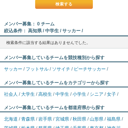
メンバー募集： 0 チーム
絞込条件： 高知県 / 中学生 / サッカー /
検索条件に該当する結果はありませんでした。
メンバー募集しているチームを競技種別から探す
サッカー
/
フットサル
/
ソサイチ
/
ビーチサッカー
/
メンバー募集しているチームをカテゴリーから探す
社会人
/
大学生
/
高校生
/
中学生
/
小学生
/
シニア
/
女子
/
メンバー募集しているチームを都道府県から探す
北海道
/
青森県
/
岩手県
/
宮城県
/
秋田県
/
山形県
/
福島県
/