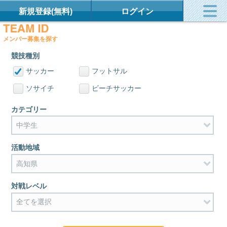
新規登録(無料)
ログイン
メンバー募集を探す
競技種別
サッカー
フットサル
ソサイチ
ビーチサッカー
カテゴリー
活動地域
対戦レベル