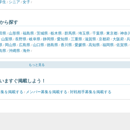
学生
シニア
女子
/
/
/
から探す
田県
山形県
福島県
茨城県
栃木県
群馬県
埼玉県
千葉県
東京都
神奈
/
/
/
/
/
/
/
/
/
山梨県
長野県
岐阜県
静岡県
愛知県
三重県
滋賀県
京都府
大阪府
/
/
/
/
/
/
/
/
/
/
県
岡山県
広島県
山口県
徳島県
香川県
愛媛県
高知県
福岡県
佐賀県
/
/
/
/
/
/
/
/
/
島県
沖縄県
海外
/
/
/
もっと見る
いますぐ掲載しよう！
募集を掲載する
メンバー募集を掲載する
対戦相手募集を掲載する
/
/