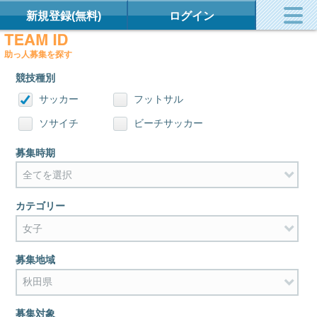
新規登録(無料)
ログイン
助っ人募集を探す
競技種別
サッカー
フットサル
ソサイチ
ビーチサッカー
募集時期
カテゴリー
募集地域
募集対象