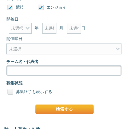
競技
エンジョイ
開催日
年
月
日
開催曜日
チーム名・代表者
募集状態
募集終了も表示する