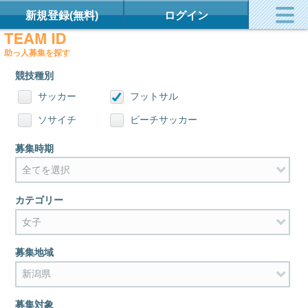
新規登録(無料)
ログイン
助っ人募集を探す
競技種別
サッカー
フットサル
ソサイチ
ビーチサッカー
募集時期
カテゴリー
募集地域
募集対象