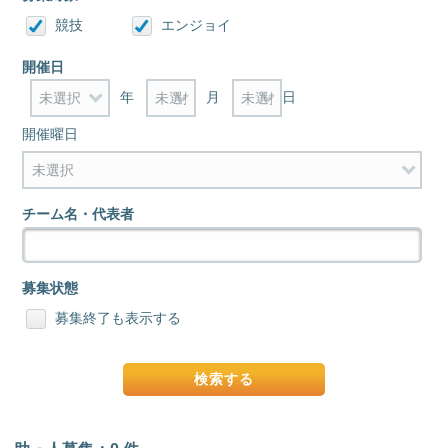
競技
エンジョイ
開催日
年
月
日
開催曜日
チーム名・代表者
募集状態
募集終了も表示する