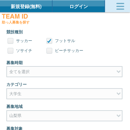
新規登録(無料)
ログイン
助っ人募集を探す
競技種別
サッカー
フットサル
ソサイチ
ビーチサッカー
募集時期
カテゴリー
募集地域
募集対象