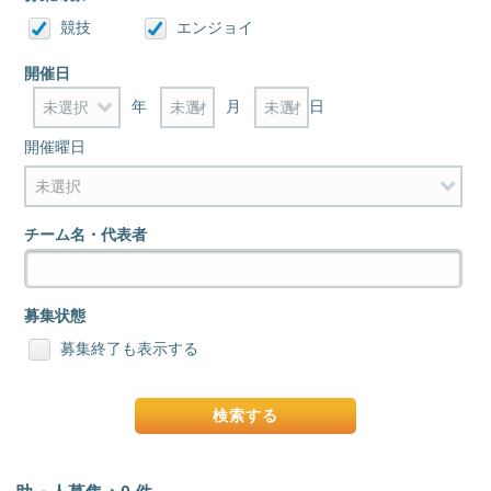
競技
エンジョイ
開催日
年
月
日
開催曜日
チーム名・代表者
募集状態
募集終了も表示する