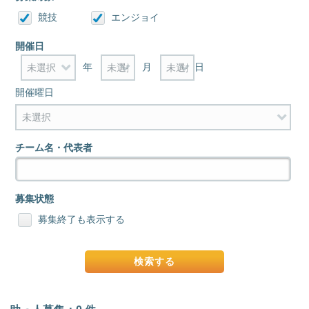
競技
エンジョイ
開催日
年
月
日
開催曜日
チーム名・代表者
募集状態
募集終了も表示する