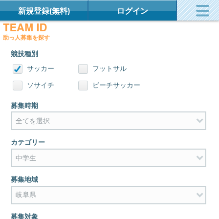
新規登録(無料)
ログイン
助っ人募集を探す
競技種別
サッカー
フットサル
ソサイチ
ビーチサッカー
募集時期
カテゴリー
募集地域
募集対象