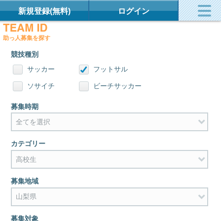
新規登録(無料)
ログイン
助っ人募集を探す
競技種別
サッカー
フットサル
ソサイチ
ビーチサッカー
募集時期
カテゴリー
募集地域
募集対象