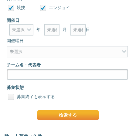
競技
エンジョイ
開催日
年
月
日
開催曜日
チーム名・代表者
募集状態
募集終了も表示する