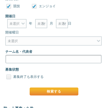
競技
エンジョイ
開催日
年
月
日
開催曜日
チーム名・代表者
募集状態
募集終了も表示する