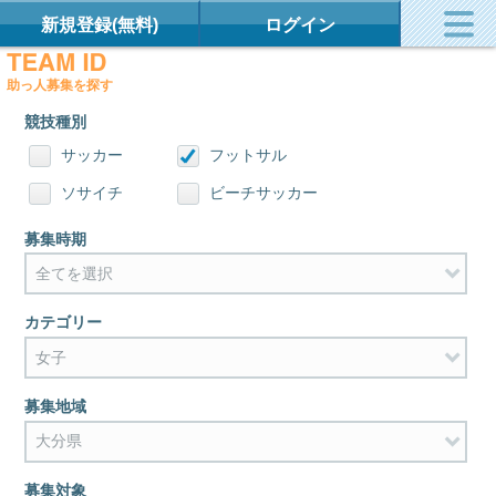
新規登録(無料)
ログイン
助っ人募集を探す
競技種別
サッカー
フットサル
ソサイチ
ビーチサッカー
募集時期
カテゴリー
募集地域
募集対象