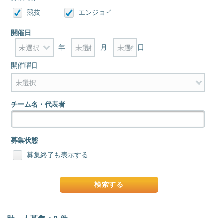
競技
エンジョイ
開催日
年
月
日
開催曜日
チーム名・代表者
募集状態
募集終了も表示する