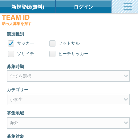
新規登録(無料)
ログイン
助っ人募集を探す
競技種別
サッカー
フットサル
ソサイチ
ビーチサッカー
募集時期
カテゴリー
募集地域
募集対象