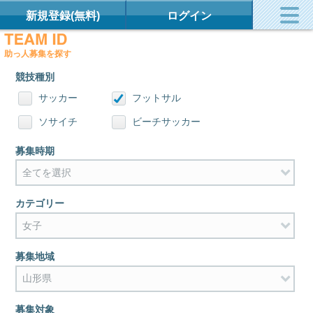
新規登録(無料)
ログイン
助っ人募集を探す
競技種別
サッカー
フットサル
ソサイチ
ビーチサッカー
募集時期
カテゴリー
募集地域
募集対象