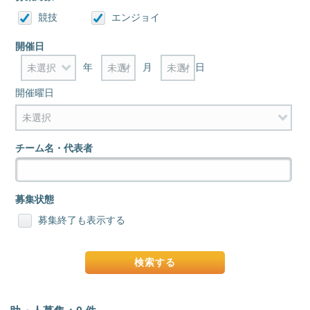
競技
エンジョイ
開催日
年
月
日
開催曜日
チーム名・代表者
募集状態
募集終了も表示する