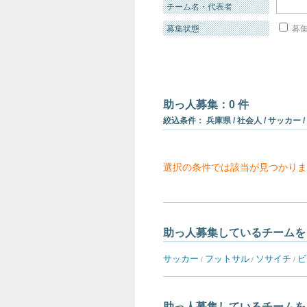
チーム名・代表者
募集状態
募集
助っ人募集：0 件
絞込条件： 兵庫県 / 社会人 / サッカー /
選択の条件では該当が見つかりま
助っ人募集しているチームを
サッカー
フットサル
ソサイチ
ビ
/
/
/
助っ人募集しているチームを