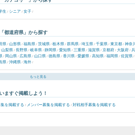
学生
シニア
女子
/
/
/
「都道府県」から探す
田県
山形県
福島県
茨城県
栃木県
群馬県
埼玉県
千葉県
東京都
神奈
/
/
/
/
/
/
/
/
/
山梨県
長野県
岐阜県
静岡県
愛知県
三重県
滋賀県
京都府
大阪府
/
/
/
/
/
/
/
/
/
/
県
岡山県
広島県
山口県
徳島県
香川県
愛媛県
高知県
福岡県
佐賀県
/
/
/
/
/
/
/
/
/
島県
沖縄県
海外
/
/
/
もっと見る
いますぐ掲載しよう！
募集を掲載する
メンバー募集を掲載する
対戦相手募集を掲載する
/
/