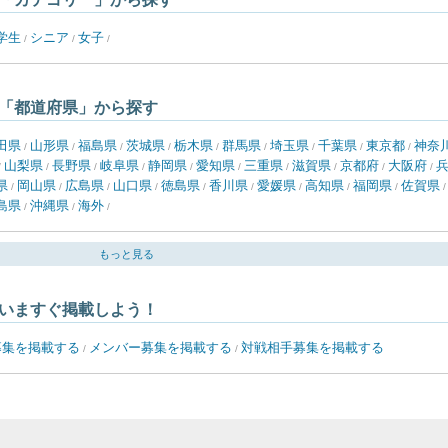
学生
シニア
女子
/
/
/
「都道府県」から探す
田県
山形県
福島県
茨城県
栃木県
群馬県
埼玉県
千葉県
東京都
神奈
/
/
/
/
/
/
/
/
/
山梨県
長野県
岐阜県
静岡県
愛知県
三重県
滋賀県
京都府
大阪府
/
/
/
/
/
/
/
/
/
/
県
岡山県
広島県
山口県
徳島県
香川県
愛媛県
高知県
福岡県
佐賀県
/
/
/
/
/
/
/
/
/
島県
沖縄県
海外
/
/
/
もっと見る
いますぐ掲載しよう！
募集を掲載する
メンバー募集を掲載する
対戦相手募集を掲載する
/
/